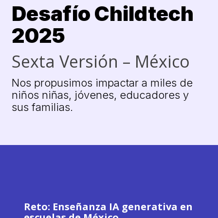
Desafío Childtech
2025
Sexta Versión – México
Nos propusimos impactar a miles de
niños niñas, jóvenes, educadores y
sus familias.
Reto: Enseñanza IA generativa en
escuelas de México