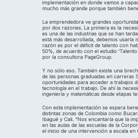
implementación en donde vamos a capaci
mucho más grande porque también benefi
La emprendedora ve grandes oportunidad
por dos razones. La primera es la necesi
es una de las industrias que se han tard
está más desarrollada, debemos usarla m
razón es por el déficit de talento con ha
50%, de acuerdo con el estudio ‘Talento
por la consultora PageGroup.
Y no sólo eso. También existe una brec
de las personas graduadas en carreras S
oportunidades para acceder a trabajos de 
tecnología en el trabajo. De ahí la neces
ingeniería y matemáticas desde etapas t
Con esta implementación se espera benef
distintas zonas de Colombia como Bucar
Ibagué y Cali. “Nos encantaría que la i
en las aulas de las escuelas de la Corpo
el inicio de una intervención a escala en