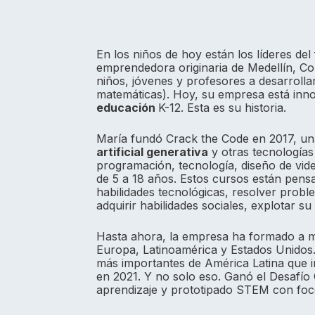
En los niños de hoy están los líderes de
emprendedora originaria de Medellín, Co
niños, jóvenes y profesores a desarrollar
matemáticas). Hoy, su empresa está in
educación
K-12. Esta es su historia.
María fundó Crack the Code en 2017, un
artificial generativa
y otras tecnologías
programación, tecnología, diseño de vide
de 5 a 18 años. Estos cursos están pens
habilidades tecnológicas, resolver probl
adquirir habilidades sociales, explotar s
Hasta ahora, la empresa ha formado a má
Europa, Latinoamérica y Estados Unidos.
más importantes de América Latina que in
en 2021. Y no solo eso. Ganó el Desafío
aprendizaje y prototipado STEM con foc