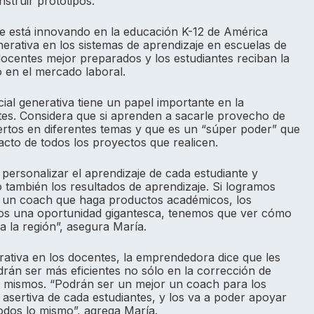
nstruir prototipos.
e está innovando en la educación K-12 de América
 generativa en los sistemas de aprendizaje en escuelas de
ocentes mejor preparados y los estudiantes reciban la
o en el mercado laboral.
ficial generativa tiene un papel importante en la
tes. Considera que si aprenden a sacarle provecho de
tos en diferentes temas y que es un “súper poder” que
acto de todos los proyectos que realicen.
personalizar el aprendizaje de cada estudiante y
o también los resultados de aprendizaje. Si logramos
a un coach que haga productos académicos, los
mos una oportunidad gigantesca, tenemos que ver cómo
 la región”, asegura María.
rativa en los docentes, la emprendedora dice que les
rán ser más eficientes no sólo en la corrección de
s mismos. “Podrán ser un mejor un coach para los
asertiva de cada estudiantes, y los va a poder apoyar
todos lo mismo”, agrega María.