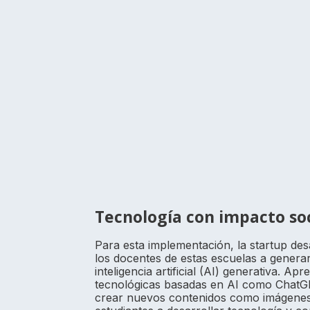
Tecnología con impacto soc
Para esta implementación, la startup de
los docentes de estas escuelas a genera
inteligencia artificial (AI) generativa.
tecnológicas basadas en AI como ChatGPT
crear nuevos contenidos como imágenes 