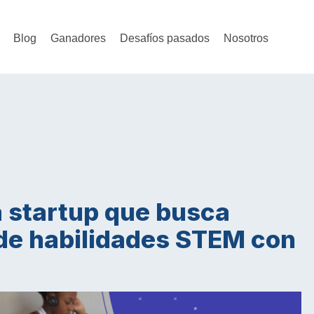
Blog
Ganadores
Desafíos pasados
Nosotros
a startup que busca
 de habilidades STEM con