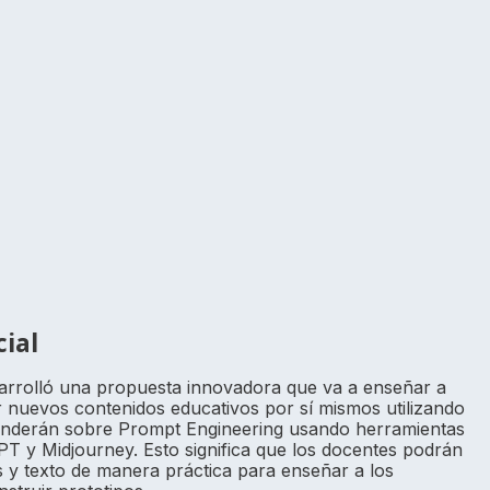
ial
sarrolló una propuesta innovadora que va a enseñar a
r nuevos contenidos educativos por sí mismos utilizando
 Aprenderán sobre Prompt Engineering usando herramientas
 y Midjourney. Esto significa que los docentes podrán
y texto de manera práctica para enseñar a los