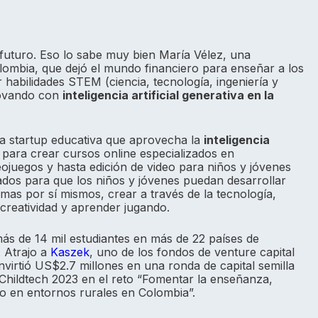
l futuro. Eso lo sabe muy bien María Vélez, una
lombia, que dejó el mundo financiero para enseñar a los
 habilidades STEM (ciencia, tecnología, ingeniería y
novando con
inteligencia artificial generativa en la
a startup educativa que aprovecha la
inteligencia
 para crear cursos online especializados en
ojuegos y hasta edición de video para niños y jóvenes
ados para que los niños y jóvenes puedan desarrollar
emas por sí mismos, crear a través de la tecnología,
u creatividad y aprender jugando.
s de 14 mil estudiantes en más de 22 países de
 Atrajo a
Kaszek
, uno de los fondos de venture capital
virtió US$2.7 millones en una ronda de capital semilla
 Childtech 2023 en el reto “Fomentar la enseñanza,
o en entornos rurales en Colombia”.