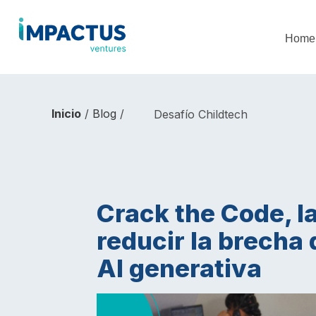
Home
Inicio
/
Blog
/
Desafío Childtech
Crack the Code, l
reducir la brecha
AI generativa