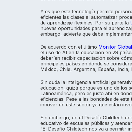
Y es que esta tecnología permite person
eficientes las clases al automatizar pro
de aprendizaje flexibles. Por su parte la
nuevas oportunidades para el aprendizaj
embargo, advierte que debe implementars
De acuerdo con el último
Monitor Globa
el uso de AI en la educación en 29 país
deberían recibir capacitación sobre cóm
principales países en donde se consider
México, Chile, Argentina, España, India
Sin duda la inteligencia artificial genera
educación, quizá porque es uno de los 
Latinoamérica, pero es justo ahí en dond
eficiencias. Pese a las bondades de est
innovar en este sector ya que están inv
Sin embargo, en el Desafío Childtech en
educativo de escuelas públicas y atender
“El Desafío Childtech nos va a permitir