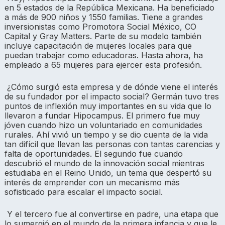
en 5 estados de la República Mexicana. Ha beneficiado
a más de 900 niños y 1550 familias. Tiene a grandes
inversionistas como Promotora Social México, CO
Capital y Gray Matters. Parte de su modelo también
incluye capacitación de mujeres locales para que
puedan trabajar como educadoras. Hasta ahora, ha
empleado a 65 mujeres para ejercer esta profesión.
¿Cómo surgió esta empresa y de dónde viene el interés
de su fundador por el impacto social? Germán tuvo tres
puntos de inflexión muy importantes en su vida que lo
llevaron a fundar Hipocampus. El primero fue muy
jóven cuando hizo un voluntariado en comunidades
rurales. Ahí vivió un tiempo y se dio cuenta de la vida
tan difícil que llevan las personas con tantas carencias y
falta de oportunidades. El segundo fue cuando
descubrió el mundo de la innovación social mientras
estudiaba en el Reino Unido, un tema que despertó su
interés de emprender con un mecanismo más
sofisticado para escalar el impacto social.
Y el tercero fue al convertirse en padre, una etapa que
lo sumergió en el mundo de la primera infancia y que le