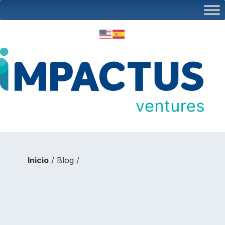
Inicio
/
Blog
/