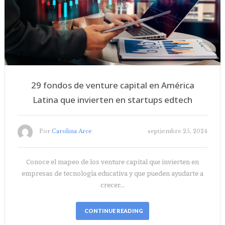
29 fondos de venture capital en América
Latina que invierten en startups edtech
Por
Carolina Arce
septiembre 25, 2024
Conoce el mapeo de los venture capital que invierten en
empresas de tecnología educativa y que pueden ayudarte a
crecer…
CONTINUE READING