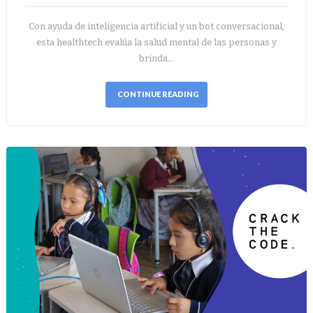
Con ayuda de inteligencia artificial y un bot conversacional,
esta healthtech evalúa la salud mental de las personas y
brinda…
CONTINUE READING