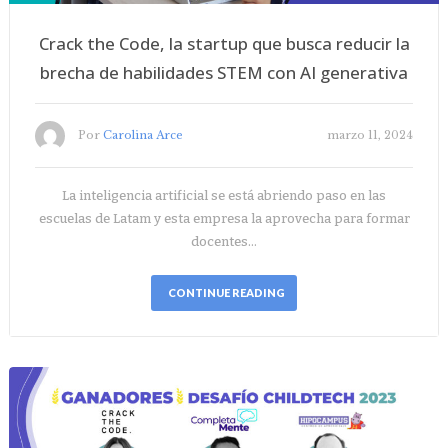
Crack the Code, la startup que busca reducir la
brecha de habilidades STEM con AI generativa
Por
Carolina Arce
marzo 11, 2024
La inteligencia artificial se está abriendo paso en las
escuelas de Latam y esta empresa la aprovecha para formar
docentes…
CONTINUE READING