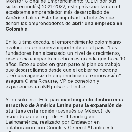
Monitor Global de Emprendimiento (GEM por sus
siglas en inglés) 2021-2022, este país cuenta con el
ecosistema emprendedor más desarrollado de
América Latina. Esto ha impulsado el interés que
tienen los emprendedores de
abrir una empresa en
Colombia
.
En la última década, el emprendimiento colombiano
evolucionó de manera importante en el país. “Los
fundadores han alcanzado un nivel de crecimiento,
relevancia e impacto mucho más grande que hace 10
años. Esto se debe en gran parte al plan de trabajo
que desarrollamos desde que el gobierno nacional
creó una agencia de emprendimiento e innovación”,
asegura Clara Ricaurte, VP de conexión y
experiencias en iNNpulsa Colombia.
Y no solo eso. Este país
es el segundo destino más
atractivo de América Latina para la expansión de
startups en la región
(después de México), de
acuerdo con el reporte Soft Landing en
Latinoamérica, realizado por Endeavor en
colaboración con Google y General Atlantic este