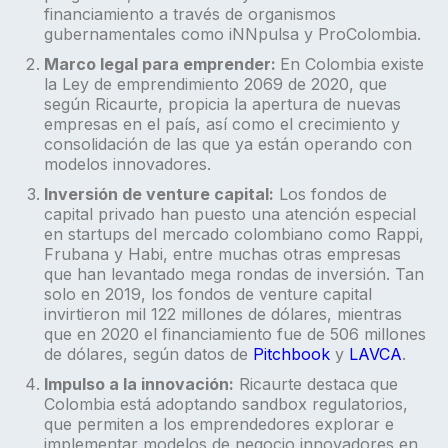
financiamiento a través de organismos
gubernamentales como iNNpulsa y ProColombia.
Marco legal para emprender:
En Colombia existe
la Ley de emprendimiento 2069 de 2020, que
según Ricaurte, propicia la apertura de nuevas
empresas en el país, así como el crecimiento y
consolidación de las que ya están operando con
modelos innovadores.
Inversión de venture capital:
Los fondos de
capital privado han puesto una atención especial
en startups del mercado colombiano como Rappi,
Frubana y Habi, entre muchas otras empresas
que han levantado mega rondas de inversión. Tan
solo en 2019, los fondos de venture capital
invirtieron mil 122 millones de dólares, mientras
que en 2020 el financiamiento fue de 506 millones
de dólares, según datos de
Pitchbook
y
LAVCA
.
Impulso a la innovación:
Ricaurte destaca que
Colombia está adoptando sandbox regulatorios,
que permiten a los emprendedores explorar e
implementar modelos de negocio innovadores en