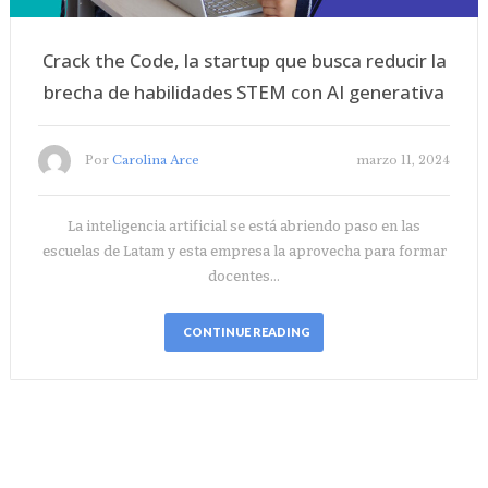
Crack the Code, la startup que busca reducir la
brecha de habilidades STEM con AI generativa
Por
Carolina Arce
marzo 11, 2024
La inteligencia artificial se está abriendo paso en las
escuelas de Latam y esta empresa la aprovecha para formar
docentes…
CONTINUE READING