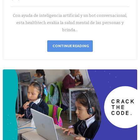
Con ayuda de inteligencia artificial y un bot conversacional,
esta healthtech evalúa la salud mental de las personas y
brinda…
CONTINUE READING