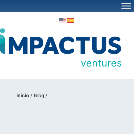
Inicio
/
Blog
/