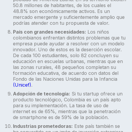
50.8 millones de habitantes, de los cuales el
48.8% son económicamente activos. Es un
mercado emergente y suficientemente amplio que
podrías atender con tu propuesta de valor.
País con grandes necesidades:
Los niños
colombianos enfrentan distintos problemas que tu
empresa puede ayudar a resolver con un modelo
innovador. Uno de estos es la deserción escolar.
De cada 100 estudiantes, solo 82 concluyen su
educación en escuelas urbanas, mientras que en
las zonas rurales, 48 pequeños completan su
formación educativa, de acuerdo con datos del
Fondo de las Naciones Unidas para la Infancia
(Unicef)
.
Adopción de tecnología:
Si tu startup ofrece un
producto tecnológico, Colombia es un país apto
para su implementación. La tasa de uso de
internet es de 65%, mientras que la penetración
de smartphone es de 59% de la población.
Industrias prometedoras:
Este país también se
ha convertido en un imán de inversión extranjera