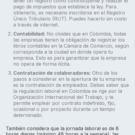
tener un registro como contribuyente y realizar el
pago de impuestos que establece la ley. Para
obtenerlo, es necesario inscribirse en el Registro
Único Tributario (RUT). Puedes hacerlo sin costo
a través de internet.
Contabilidad:
No olvides que en Colombia, todas
las empresas tienen la obligación de registrar los
libros contables en la Cámara de Comercio, según
corresponda a la ciudad en donde opera tu
empresa. Esto es para garantizar que la empresa
no opera de forma ilícita.
Contratación de colaboradores:
Otro de los
pasos a considerar en la apertura de tu empresa
es la contratación de empleados. Debes saber que
la regulación laboral en Colombia se rige por la
Organización Internacional del Trabajo, y te
permite emplear por contrato indefinido, fijo,
ocasional o por proyecto durante un tiempo
determinado.
También considera que la jornada laboral es de 8
horas diarias (máximo 48 horas a la semana), las