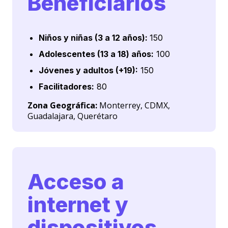
Beneficiarios
Niños y niñas (3 a 12 años):
150
Adolescentes (13 a 18) años:
100
Jóvenes y adultos (+19):
150
Facilitadores:
80
Zona Geográfica:
Monterrey, CDMX,
Guadalajara, Querétaro
Acceso a
internet y
dispositivos