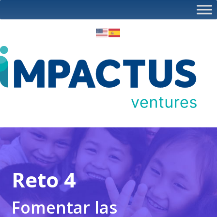
Reto 4
Fomentar las