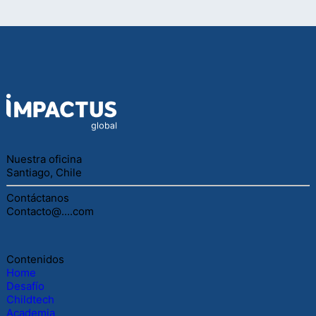
Nuestra oficina
Santiago, Chile
Contáctanos
Contacto@....com
Contenidos
Home
Desafío
Childtech
Academia