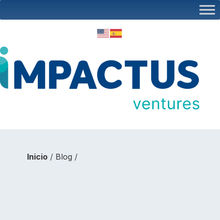
Inicio
/
Blog
/