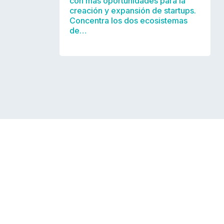
con más oportunidades para la
creación y expansión de startups.
Concentra los dos ecosistemas
de…