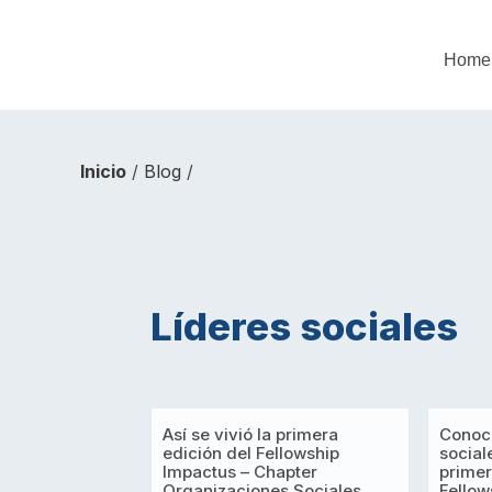
Home
Inicio
/
Blog
/
Líderes sociales
Así se vivió la primera
Conoce
edición del Fellowship
social
Impactus – Chapter
primer
Organizaciones Sociales
Fellow