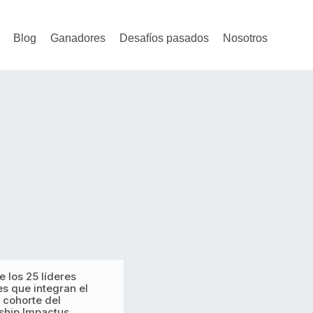
Blog
Ganadores
Desafíos pasados
Nosotros
 los 25 líderes
es que integran el
 cohorte del
ship Impactus