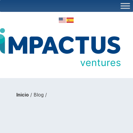
Inicio
/
Blog
/