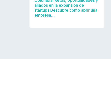
Colombia: Retos, oportunidades y
aliados en la expansión de
startups Descubre cómo abrir una
empresa…