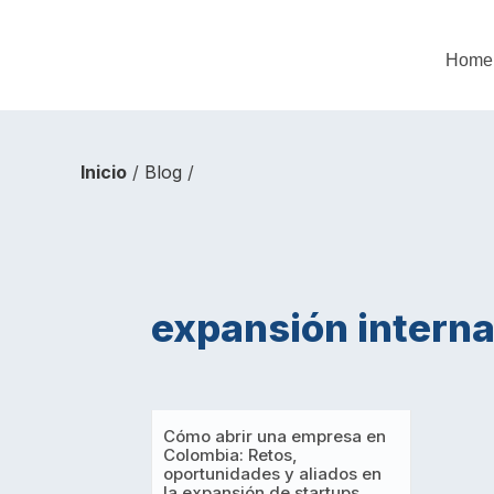
Home
Inicio
/
Blog
/
expansión interna
Cómo abrir una empresa en
Colombia: Retos,
oportunidades y aliados en
la expansión de startups